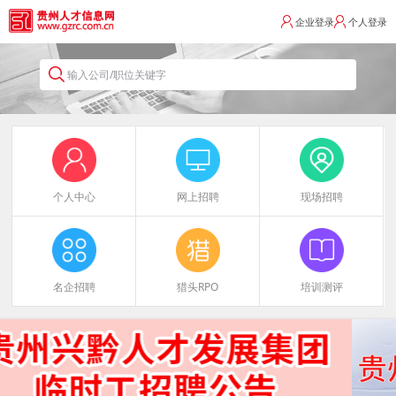
企业登录
个人登录
输入公司/职位关键字
个人中心
网上招聘
现场招聘
名企招聘
猎头RPO
培训测评