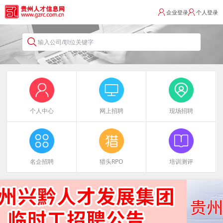
企业登录
个人登录
输入公司/职位关键字
个人中心
网上招聘
现场招聘
名企招聘
猎头RPO
培训测评