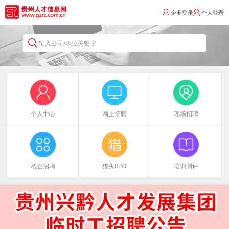
企业登录
个人登录
输入公司/职位关键字
个人中心
网上招聘
现场招聘
名企招聘
猎头RPO
培训测评