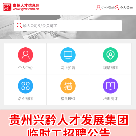
企业登录
个人登录
输入公司/职位关键字
个人中心
网上招聘
现场招聘
名企招聘
猎头RPO
培训测评