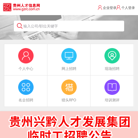
企业登录
个人登录
输入公司/职位关键字
个人中心
网上招聘
现场招聘
名企招聘
猎头RPO
培训测评