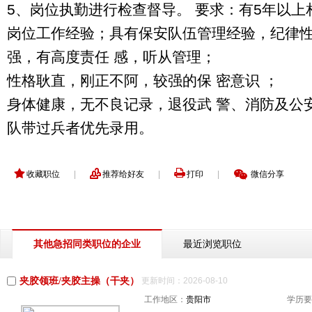
5、岗位执勤进行检查督导。 要求：有5年以上
岗位工作经验；具有保安队伍管理经验，纪律性
强，有高度责任 感，听从管理；
性格耿直，刚正不阿，较强的保 密意识 ；
身体健康，无不良记录，退役武 警、消防及公
队带过兵者优先录用。
收藏职位
|
推荐给好友
|
打印
|
微信分享
最近浏览职位
其他急招同类职位的企业
夹胶领班/夹胶主操（干夹）
更新时间：2026-08-10
工作地区：
贵阳市
学历要