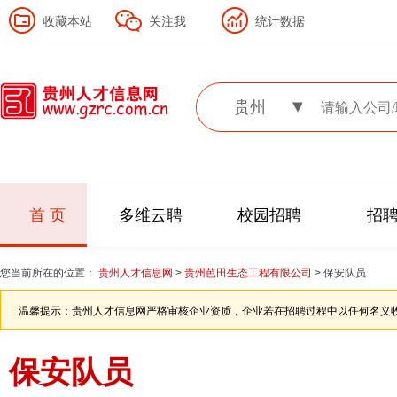
收藏本站
关注我
统计数据
贵州
首 页
多维云聘
校园招聘
招
您当前所在的位置：
贵州人才信息网
>
贵州芭田生态工程有限公司
> 保安队员
温馨提示：贵州人才信息网严格审核企业资质，企业若在招聘过程中以任何名义
保安队员