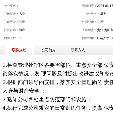
专业要求：
更新日期：
2026-03-1
学历要求：
高中
有效期：
一星期
工作经验：
不限
外语要求：
不限
薪资待遇：
面议
工作地点：
贵州-贵阳
招聘人数：
30
招聘对象：
社会人才、
公司简介
联系方式
职位描述
1.检查管理处辖区各要害部位、重点安全部 位
彻落实情况，发 现问题及时提出改进建议和整
2.根据部门领导的安排，落实安全管理岗位 责
人身与财产安全 ；
3.熟知公司各处重点防范部门和设施；
4.执行完成公司规定的日常训练任务，提高 保