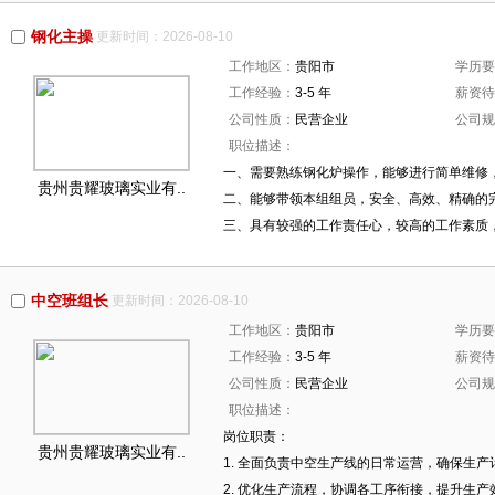
钢化主操
更新时间：2026-08-10
工作地区：
贵阳市
学历要
工作经验：
3-5 年
薪资待
公司性质：
民营企业
公司规
职位描述：
一、需要熟练钢化炉操作，能够进行简单维修
贵州贵耀玻璃实业有..
二、能够带领本组组员，安全、高效、精确的完
三、具有较强的工作责任心，较高的工作素质
中空班组长
更新时间：2026-08-10
工作地区：
贵阳市
学历要
工作经验：
3-5 年
薪资待
公司性质：
民营企业
公司规
职位描述：
岗位职责：
贵州贵耀玻璃实业有..
1. 全面负责中空生产线的日常运营，确保生
2. 优化生产流程，协调各工序衔接，提升生