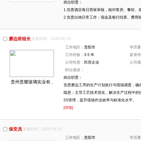
岗位职责：
1.负责酒店每日营收审核，核对客房、餐饮
2.负责出纳日常工作：现金及银行结算、费用
磨边班组长
更新时间：2026-08-10
工作地区：
贵阳市
学历要
工作经验：
3-5 年
薪资待
公司性质：
民营企业
公司规
职位描述：
岗位职责：
贵州贵耀玻璃实业有..
负责磨边工序的生产计划执行与现场调度，确
隐患；主导工艺技术优化，解决生产过程中的
5S管理，提升现场作业效率与标准化水平。
[详情]
保安员
更新时间：2026-08-10
工作地区：
贵阳市
学历要