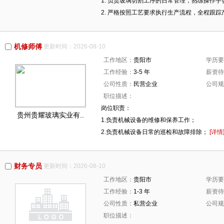
1. 负责玻璃切割工序的日常管理，熟练操作
2. 严格按照工艺要求执行生产流程，全程跟
机修师傅
更新时间：2026-08-10
工作地区：
贵阳市
学历要
工作经验：
3-5 年
薪资待
公司性质：
民营企业
公司规
职位描述：
岗位职责：
贵州贵耀玻璃实业有..
1.负责机械设备的维修和保养工作；
2.负责机械设备日常的巡检和故障排除；
[详情
财务专员
更新时间：2026-08-10
工作地区：
贵阳市
学历要
工作经验：
1-3 年
薪资待
公司性质：
私营企业
公司规
职位描述：