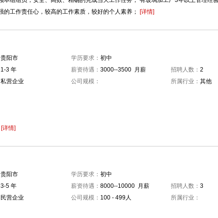
领本组组员，安全、高效、精确的完成当天工作任务； 有玻璃加工厂3年以上管理经
强的工作责任心，较高的工作素质，较好的个人素养；
[详情]
：
贵阳市
学历要求：
初中
：
1-3 年
薪资待遇：
3000--3500 月薪
招聘人数：
2
：
私营企业
公司规模：
所属行业：
其他
：
：
[详情]
：
贵阳市
学历要求：
初中
：
3-5 年
薪资待遇：
8000--10000 月薪
招聘人数：
3
：
民营企业
公司规模：
100 - 499人
所属行业：
：