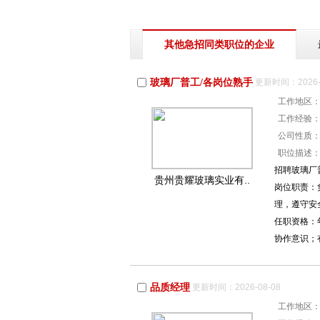
其他急招同类职位的企业
玻璃厂普工/各岗位熟手
更新时间：2026-0
工作地区
工作经验
公司性质
职位描述
招聘玻璃厂
贵州贵耀玻璃实业有..
岗位职责：
理，遵守安
任职资格：
协作意识；
品质经理
更新时间：2026-08-08
工作地区