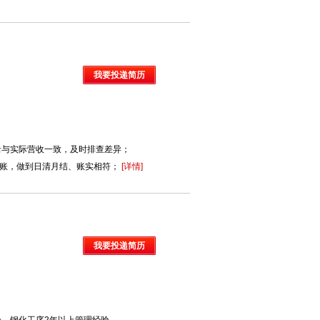
我要投递简历
录与实际营收一致，及时排查差异；
记账，做到日清月结、账实相符；
[详情]
我要投递简历