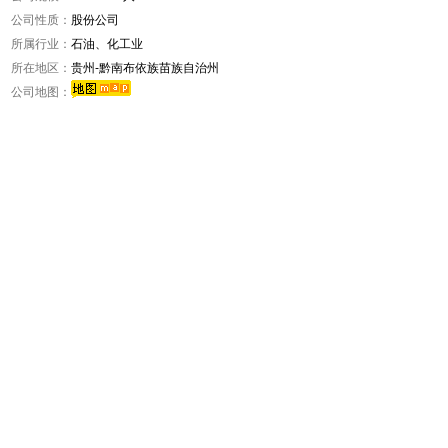
公司性质：
股份公司
所属行业：
石油、化工业
所在地区：
贵州-黔南布依族苗族自治州
公司地图：