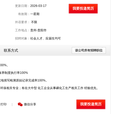
更新日期：
2026-03-17
我要投递简历
有效期：
一星期
外语要求：
不限
工作地点：
贵州-贵阳市
招聘对象：
社会人才、应届生均可
联系方式
该公司所有招聘职位
00%。
养制度执行率100%
地填写检测原始记录完成率100%。
、环保相关专业；有在大中型 化工企业从事磷化工生产相关工作 经验优先。
我要投递简历
打印
|
微信分享