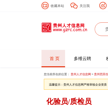
收藏本站
关注我
首 页
多维云聘
您当前所在的位置：
贵州人才信息网
>
贵州芭田
温馨提示：贵州人才信息网严格审核企业资质
化验员/质检员