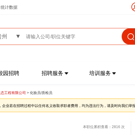
统计数据
贵州
校园招聘
招聘服务
培训服务
生态工程有限公司
> 化验员/质检员
，企业若在招聘过程中以任何名义收取求职者费用，均为违法行为，请及时向我们举
本职位累积查看：2816 次