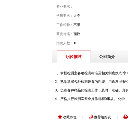
专业要求：
学历要求：
大专
工作经验：
不限
薪资待遇：
面议
招聘人数：
10
公司简介
职位描述
1、掌握检测室各项检测标准及相关制度执 行率1
2、熟悉掌握各种检测设备的性能、用途及 维护保
3、负责各种样品的检测工作，及时、准确、真实
4、严格执行检测室安全操作规程0事故。 化学
收藏职位
|
推荐给好友
|