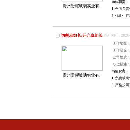
岗位职责：
贵州贵耀玻璃实业有..
1. 全面
2. 优化
切割班组长/开介班组长
更新时间：2026-0
工作地区
工作经验
公司性质
职位描述
岗位职责：
贵州贵耀玻璃实业有..
1. 负责
2. 严格