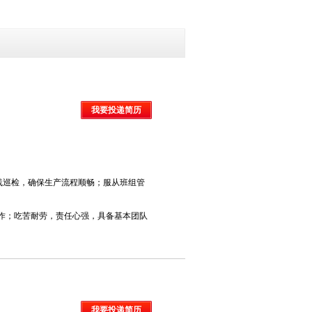
我要投递简历
线巡检，确保生产流程顺畅；服从班组管
力工作；吃苦耐劳，责任心强，具备基本团队
我要投递简历