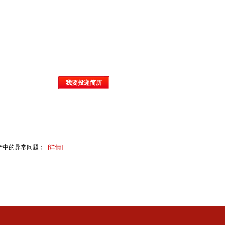
我要投递简历
生产中的异常问题；
[详情]