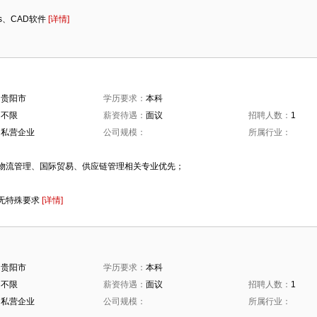
：
gis、CAD软件
[详情]
：
贵阳市
学历要求：
本科
：
不限
薪资待遇：
面议
招聘人数：
1
：
私营企业
公司规模：
所属行业：
：
物流管理、国际贸易、供应链管理相关专业优先；
无特殊要求
[详情]
：
贵阳市
学历要求：
本科
：
不限
薪资待遇：
面议
招聘人数：
1
：
私营企业
公司规模：
所属行业：