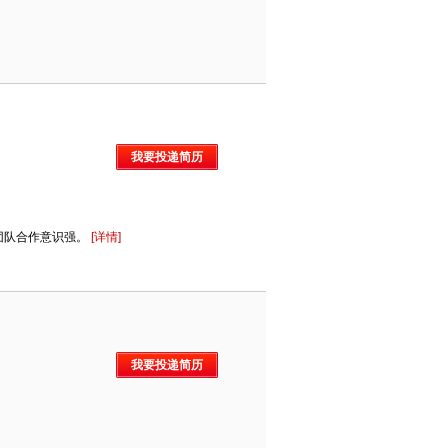
我要投递简历
团队合作意识强。
[详情]
我要投递简历