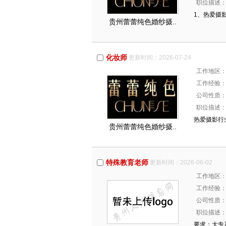
职位描述
1、热爱摄
贵州蕾蕾纯色婚纱摄..
化妆师
更新时间：2026-07-24
工作地区
工作经验
公司性质
职位描述
热爱摄影行
贵州蕾蕾纯色婚纱摄..
特殊教育老师
更新时间：2026-06-02
工作地区
工作经验
公司性质
职位描述
要求：大专