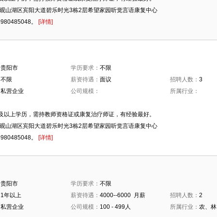
市观山湖区宾阳大道碧乐时光3栋2层希望家园听觉言语康复中心
980485048。
[详情]
：
贵阳市
学历要求：
不限
：
不限
薪资待遇：
面议
招聘人数：
3
：
私营企业
公司规模：
所属行业：
：
及以上学历，需持教师资格证或康复治疗师证，有经验最好。
市观山湖区宾阳大道碧乐时光3栋2层希望家园听觉言语康复中心
980485048。
[详情]
：
贵阳市
学历要求：
不限
：
1年以上
薪资待遇：
4000--6000 月薪
招聘人数：
2
：
私营企业
公司规模：
100 - 499人
所属行业：
农、林