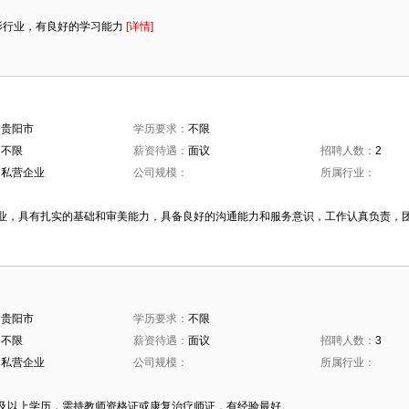
：
影行业，有良好的学习能力
[详情]
：
贵阳市
学历要求：
不限
：
不限
薪资待遇：
面议
招聘人数：
2
：
私营企业
公司规模：
所属行业：
：
业，具有扎实的基础和审美能力，具备良好的沟通能力和服务意识，工作认真负责，
：
贵阳市
学历要求：
不限
：
不限
薪资待遇：
面议
招聘人数：
3
：
私营企业
公司规模：
所属行业：
：
及以上学历，需持教师资格证或康复治疗师证，有经验最好。