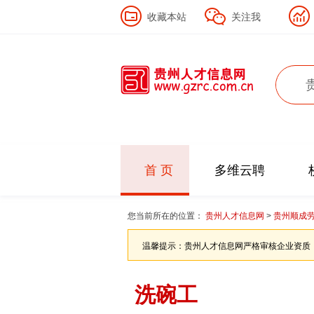
收藏本站
关注我
首 页
多维云聘
您当前所在的位置：
贵州人才信息网
>
贵州顺成
温馨提示：贵州人才信息网严格审核企业资质
洗碗工