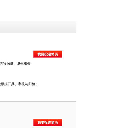
我要投递简历
美容保健、卫生服务
成票据开具、审核与归档；
我要投递简历