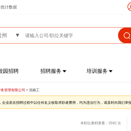
统计数据
贵州
校园招聘
招聘服务
培训服务
劳务管理有限公司
> 洗碗工
，企业若在招聘过程中以任何名义收取求职者费用，均为违法行为，请及时向我们举
本职位累积查看：3592 次