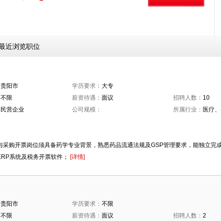
最近浏览职位
：
贵阳市
学历要求：
大专
：
不限
薪资待遇：
面议
招聘人数：
10
：
民营企业
公司规模：
所属行业：
医疗、
：
票与采购开票岗位须具备药学专业背景，熟悉药品流通法规及GSP管理要求，能独立完
作ERP系统及税务开票软件；
[详情]
：
贵阳市
学历要求：
不限
：
不限
薪资待遇：
面议
招聘人数：
2