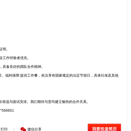
证明。
行业工作经验者优先。
生，具备良好的团队合作精神。
元/月。福利保障:提供工作餐，依法享有国家规定的法定节假日，具体社保及其他
步筛选与面试安排。我们期待与贵司建立愉快的合作关系。
566601
我要投递简历
打印
|
微信分享