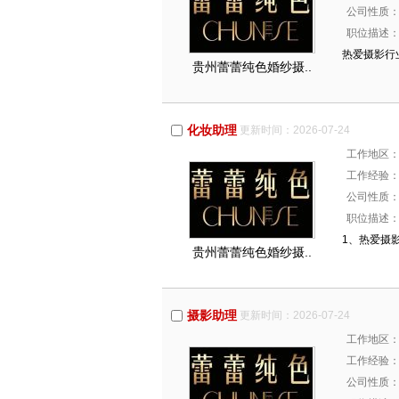
公司性质
职位描述
热爱摄影行
贵州蕾蕾纯色婚纱摄..
化妆助理
更新时间：2026-07-24
工作地区
工作经验
公司性质
职位描述
1、热爱摄
贵州蕾蕾纯色婚纱摄..
摄影助理
更新时间：2026-07-24
工作地区
工作经验
公司性质