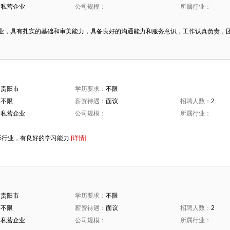
：
私营企业
公司规模：
所属行业：
：
业，具有扎实的基础和审美能力，具备良好的沟通能力和服务意识，工作认真负责，
：
贵阳市
学历要求：
不限
：
不限
薪资待遇：
面议
招聘人数：
2
：
私营企业
公司规模：
所属行业：
：
影行业，有良好的学习能力
[详情]
：
贵阳市
学历要求：
不限
：
不限
薪资待遇：
面议
招聘人数：
2
：
私营企业
公司规模：
所属行业：