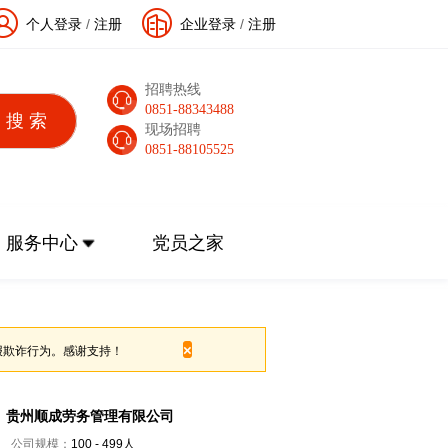
个人登录
/
注册
企业登录
/
注册
招聘热线
0851-88343488
现场招聘
0851-88105525
服务中心
党员之家
×
报欺诈行为。感谢支持！
贵州顺成劳务管理有限公司
公司规模：
100 - 499人