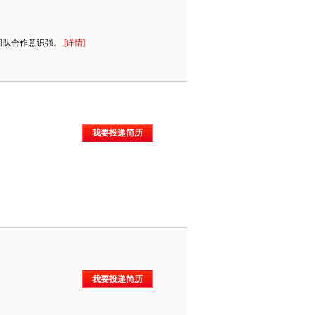
团队合作意识强。
[详情]
我要投递简历
我要投递简历