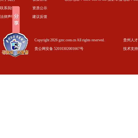
联系我们
资质公示
法律声明
建议反馈
Copyright 2026 gzrc.com.cn All rights reserved.
贵州人才信
贵公网安备 52010302001667号
技术支持