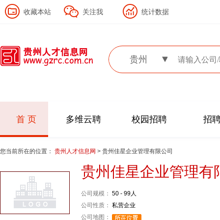
收藏本站
关注我
统计数据
贵州
首 页
多维云聘
校园招聘
招
您当前所在的位置：
贵州人才信息网
> 贵州佳星企业管理有限公司
贵州佳星企业管理有
公司规模：
50 - 99人
公司性质：
私营企业
公司地图：