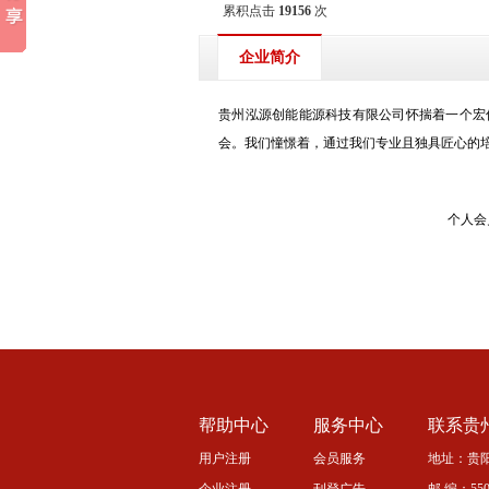
累积点击
19156
次
企业简介
贵州泓源创能能源科技有限公司怀揣着一个宏
会。我们憧憬着，通过我们专业且独具匠心的
个人会
帮助中心
服务中心
联系贵
用户注册
会员服务
地址：贵阳