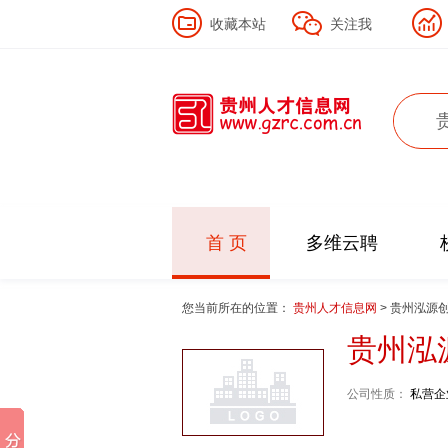
收藏本站
关注我
首 页
多维云聘
您当前所在的位置：
贵州人才信息网
> 贵州泓源
贵州泓
公司性质：
私营企