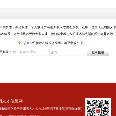
伟的梦想，期望构建一个充满活力与创新的人才生态系统，让每一位踏入公司的人
培养体系，为行业培养无数专业人才，他们将带着扎实的技术与先进的理念奔赴各地，
该企业只接收在线投递简历，请登录或
注册
员登录：
州人才信息网
市毓秀路25号贵州省人才大市场4楼招聘事业部(
查看地址图
)