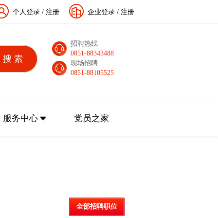
个人登录
/
注册
企业登录
/
注册
招聘热线
0851-88343488
现场招聘
0851-88105525
服务中心
党员之家
全部招聘职位