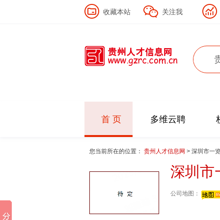
收藏本站
关注我
首 页
多维云聘
您当前所在的位置：
贵州人才信息网
> 深圳市一
深圳市
公司地图：