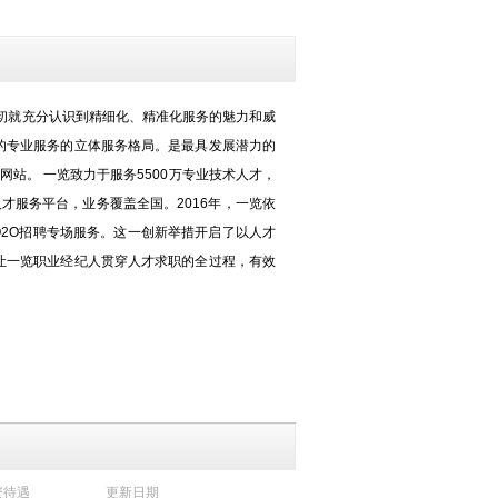
成立之初就充分认识到精细化、精准化服务的魅力和威
的专业服务的立体服务格局。是最具发展潜力的
站。 一览致力于服务5500万专业技术人才，
才服务平台，业务覆盖全国。2016年，一览依
O2O招聘专场服务。这一创新举措开启了以人才
让一览职业经纪人贯穿人才求职的全过程，有效
资待遇
更新日期