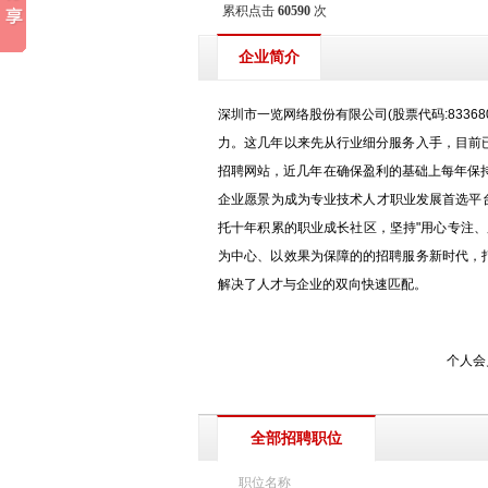
累积点击
60590
次
企业简介
深圳市一览网络股份有限公司(股票代码:8336
力。这几年以来先从行业细分服务入手，目前
招聘网站，近几年在确保盈利的基础上每年保持
企业愿景为成为专业技术人才职业发展首选平台
托十年积累的职业成长社区，坚持"用心专注、
为中心、以效果为保障的的招聘服务新时代，
解决了人才与企业的双向快速匹配。
个人会
全部招聘职位
职位名称