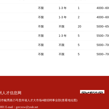
不限
1-3 年
1
4000--6
不限
1-3 年
2
4000--6
不限
不限
20
5000--6
不限
1-3 年
5
5500--7
不限
不限
5
5000--7
不限
不限
5
5000--7
州人才信息网
市毓秀路25号贵州省人才大市场4楼招聘事业部(
查看地址图
)
01 E-mail：gzrcxxw@yeah.net