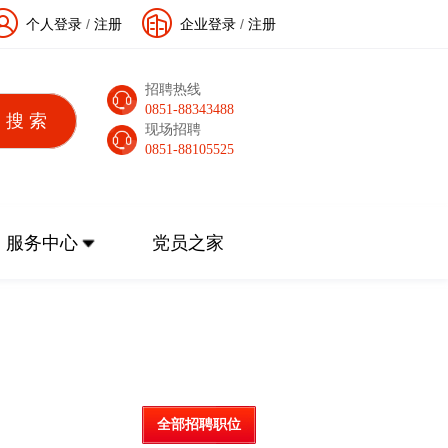
个人登录
/
注册
企业登录
/
注册
招聘热线
0851-88343488
现场招聘
0851-88105525
服务中心
党员之家
全部招聘职位