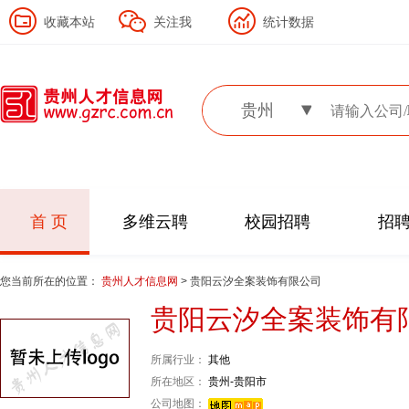
收藏本站
关注我
统计数据
贵州
首 页
多维云聘
校园招聘
招
您当前所在的位置：
贵州人才信息网
> 贵阳云汐全案装饰有限公司
贵阳云汐全案装饰有
所属行业：
其他
所在地区：
贵州-贵阳市
公司地图：