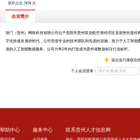
累积点击
7476
次
企业简介
智门（贵州）网络科技有限公司位于贵阳市贵州双龙航空港经济区龙洞堡街道经典
字化快速发展的时代，公司凭借专业的技术团队和先进的设施，致力于人工智能
准的人工智能数据服务。公司力争2年内打造成为贵州省数据标注行业标杆。
该企业只接收在
个人会员登录：
帮助中心
服务中心
联系贵州人才信息网
用户注册
会员服务
地址：贵阳市毓秀路25号贵州省人才大市场4