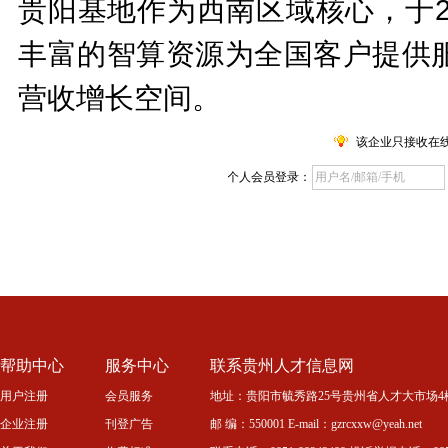
贵阳基地作为西南区域核心，于2
丰富的智算资源为全国客户提供
营收增长空间。
该企业只接收在
个人会员登录：
帮助中心
服务中心
联系贵州人才信息网
用户注册
会员服务
地址：贵阳市毓秀路25号贵州省人才大市场4
企业注册
刊登广告
邮 编：550001 E-mail：gzrcxxw@yeah.net