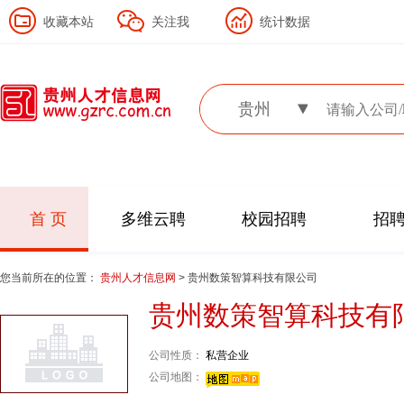
收藏本站
关注我
统计数据
贵州
首 页
多维云聘
校园招聘
招
您当前所在的位置：
贵州人才信息网
> 贵州数策智算科技有限公司
贵州数策智算科技有
公司性质：
私营企业
公司地图：