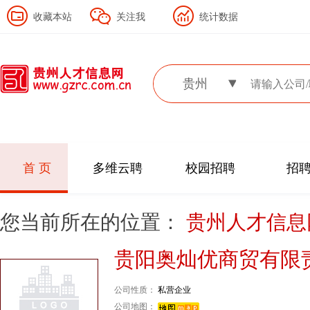
收藏本站
关注我
统计数据
贵州
首 页
多维云聘
校园招聘
招
您当前所在的位置：
贵州人才信
贵阳奥灿优商贸有限
公司性质：
私营企业
公司地图：