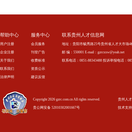
帮助中心
服务中心
联系贵州人才信息网
用户注册
会员服务
地址：贵阳市毓秀路25号贵州省人才大市场4
企业注册
刊登广告
邮 编：550001 E-mail：gzrcxxw@yeah.net
关于我们
收费标准
联系电话：0851-88343488 投诉举报电话：0851-
联系我们
资质公示
法律声明
建议反馈
Copyright 2026 gzrc.com.cn All rights reserved.
贵州人才信
贵公网安备 52010302001667号
技术支持