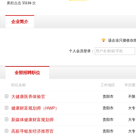
累积点击
55116
次
企业简介
该企业只接收在
个人会员登录：
全部招聘职位
职位名称
工作地区
学历要
大健康医养体验官
贵阳市
不限
健康财富规划师（HWP）
贵阳市
大专
新媒体健康财富规划师
贵阳市
大专
高薪寻银发经济推荐官
贵阳市
大专