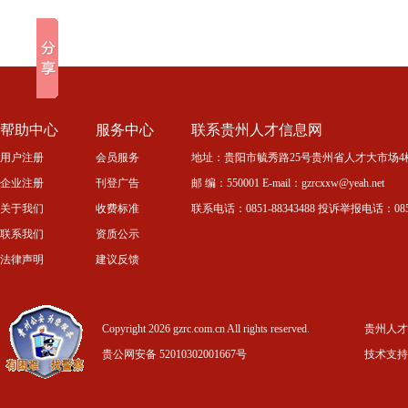
帮助中心
服务中心
联系贵州人才信息网
用户注册
会员服务
地址：贵阳市毓秀路25号贵州省人才大市场4
企业注册
刊登广告
邮 编：550001 E-mail：gzrcxxw@yeah.net
关于我们
收费标准
联系电话：0851-88343488 投诉举报电话：0851-
联系我们
资质公示
法律声明
建议反馈
Copyright 2026 gzrc.com.cn All rights reserved.
贵州人才信
贵公网安备 52010302001667号
技术支持