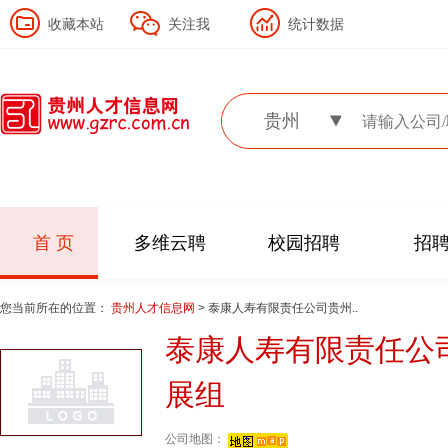
收藏本站
关注我
统计数据
贵州
首 页
多维云聘
校园招聘
招
您当前所在的位置：
贵州人才信息网
> 泰康人寿有限责任公司贵州..
泰康人寿有限责任公
展组
公司地图：