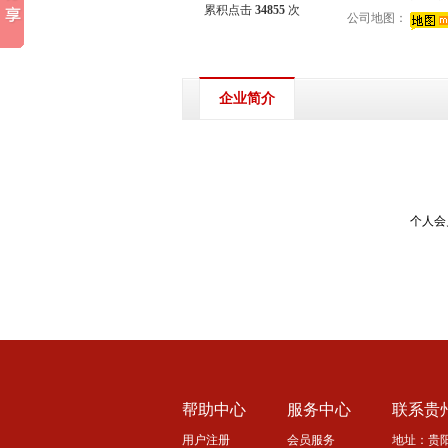
累积点击
34855
次
公司地图：
企业简介
个人会
帮助中心
服务中心
联系贵
用户注册
会员服务
地址：贵阳