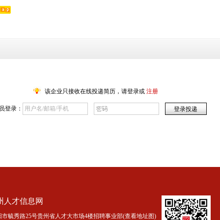
该企业只接收在线投递简历，请登录或
注册
员登录：
州人才信息网
市毓秀路25号贵州省人才大市场4楼招聘事业部(
查看地址图
)