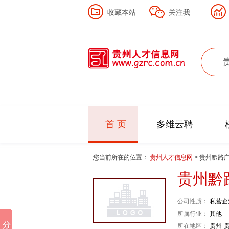
收藏本站
关注我
首 页
多维云聘
您当前所在的位置：
贵州人才信息网
> 贵州黔路
贵州黔
公司性质：
私营企
所属行业：
其他
所在地区：
贵州-