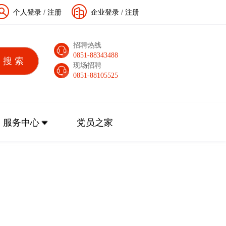
个人登录
/
注册
企业登录
/
注册
招聘热线
0851-88343488
现场招聘
0851-88105525
服务中心
党员之家