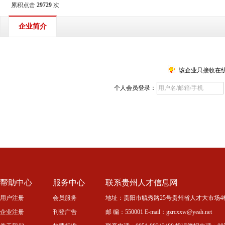
累积点击
29729
次
企业简介
该企业只接收在
个人会员登录：
帮助中心
服务中心
联系贵州人才信息网
用户注册
会员服务
地址：贵阳市毓秀路25号贵州省人才大市场4
企业注册
刊登广告
邮 编：550001 E-mail：gzrcxxw@yeah.net