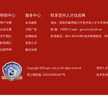
帮助中心
服务中心
联系贵州人才信息网
用户注册
会员服务
地址：贵阳市毓秀路25号贵州省人才大市场4
企业注册
刊登广告
邮 编：550001 E-mail：gzrcxxw@yeah.net
关于我们
收费标准
联系电话：0851-88343488 投诉举报电话：0851-
联系我们
资质公示
法律声明
建议反馈
Copyright 2026 gzrc.com.cn All rights reserved.
贵州人才信
贵公网安备 52010302001667号
技术支持