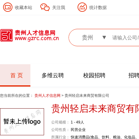
收藏本站
关注我
统计数据
贵州
首 页
多维云聘
校园招聘
招
您当前所在的位置：
贵州人才信息网
> 贵州轻启未来商贸有限公司
贵州轻启未来商贸有
公司规模：
1 - 49人
公司性质：
民营企业
所属行业：
快速消费品(食品、饮料、粮油、化妆品、烟酒