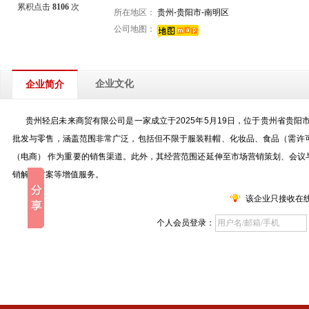
累积点击
8106
次
所在地区：
贵州-贵阳市-南明区
公司地图：
企业文化
企业简介
贵州轻启未来商贸有限公司是一家成立于2025年5月19日，位于贵州省贵阳
批发与零售，涵盖范围非常广泛，包括但不限于服装鞋帽、化妆品、食品（需许
（电商） 作为重要的销售渠道。此外，其经营范围还延伸至市场营销策划、会
销解决方案等增值服务。
该企业只接收在
个人会员登录：