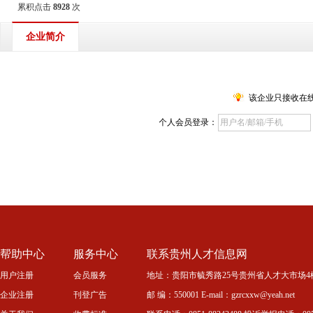
累积点击
8928
次
企业简介
该企业只接收在
个人会员登录：
帮助中心
服务中心
联系贵州人才信息网
用户注册
会员服务
地址：贵阳市毓秀路25号贵州省人才大市场4
企业注册
刊登广告
邮 编：550001 E-mail：gzrcxxw@yeah.net