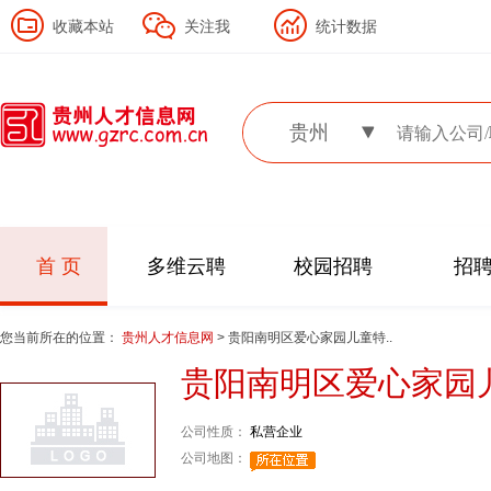
收藏本站
关注我
统计数据
贵州
首 页
多维云聘
校园招聘
招
您当前所在的位置：
贵州人才信息网
> 贵阳南明区爱心家园儿童特..
贵阳南明区爱心家园
公司性质：
私营企业
公司地图：