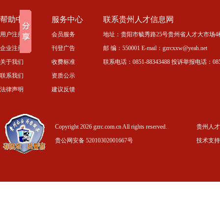
帮助中心
服务中心
联系贵州人才信息网
用户注册
会员服务
地址：贵阳市毓秀路25号贵州省人才大市场4
企业注册
刊登广告
邮 编：550001 E-mail：gzrcxxw@yeah.net
关于我们
收费标准
联系电话：0851-88343488 投诉举报电话：0851-
联系我们
资质公示
法律声明
建议反馈
Copyright 2026 gzrc.com.cn All rights reserved.
贵州人才信
贵公网安备 52010302001667号
技术支持