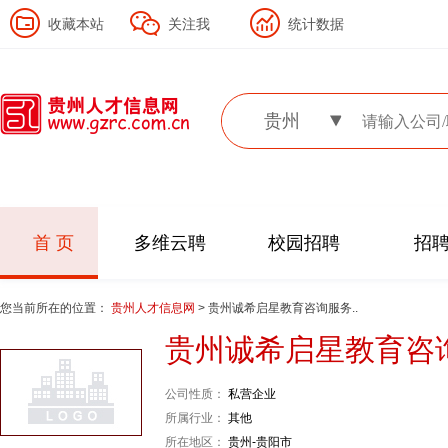
收藏本站
关注我
统计数据
贵州
首 页
多维云聘
校园招聘
招
您当前所在的位置：
贵州人才信息网
> 贵州诚希启星教育咨询服务..
贵州诚希启星教育咨
公司性质：
私营企业
所属行业：
其他
所在地区：
贵州-贵阳市