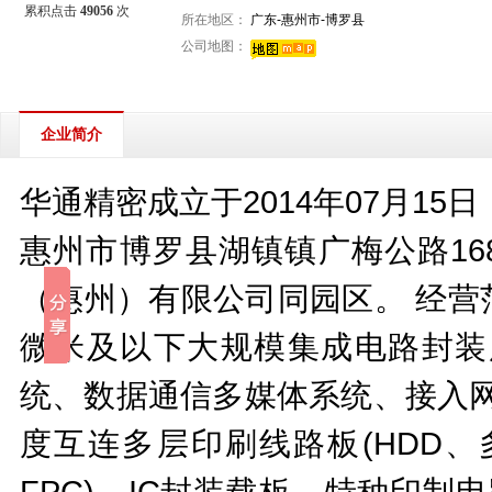
累积点击
49056
次
所在地区：
广东-惠州市-博罗县
公司地图：
企业简介
华通精密成立于2014年07月1
惠州市博罗县湖镇镇广梅公路16
（惠州）有限公司同园区。 经营
微米及以下大规模集成电路封装
统、数据通信多媒体系统、接入网
度互连多层印刷线路板(HDD、多
FPC)、IC封装载板、特种印