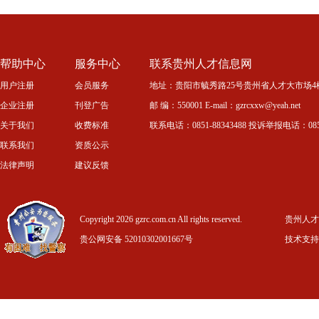
帮助中心
服务中心
联系贵州人才信息网
用户注册
会员服务
地址：贵阳市毓秀路25号贵州省人才大市场4
企业注册
刊登广告
邮 编：550001 E-mail：gzrcxxw@yeah.net
关于我们
收费标准
联系电话：0851-88343488 投诉举报电话：0851-
联系我们
资质公示
法律声明
建议反馈
Copyright 2026 gzrc.com.cn All rights reserved.
贵州人才信
贵公网安备 52010302001667号
技术支持