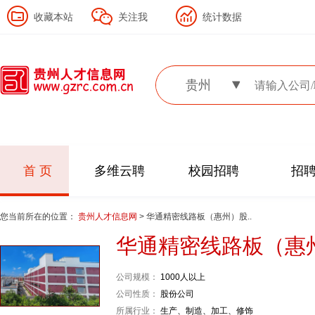
收藏本站
关注我
统计数据
贵州
首 页
多维云聘
校园招聘
招
您当前所在的位置：
贵州人才信息网
> 华通精密线路板（惠州）股..
华通精密线路板（惠
公司规模：
1000人以上
公司性质：
股份公司
所属行业：
生产、制造、加工、修饰