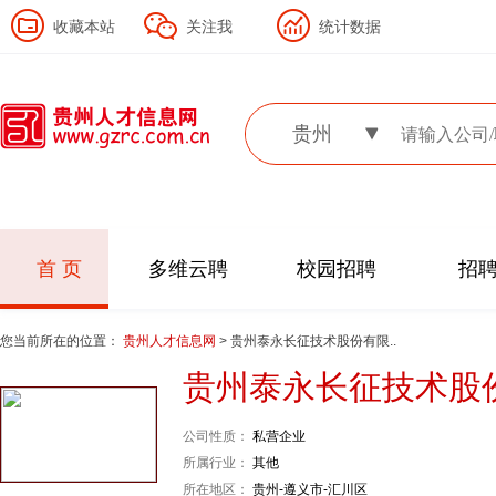
收藏本站
关注我
统计数据
贵州
首 页
多维云聘
校园招聘
招
您当前所在的位置：
贵州人才信息网
> 贵州泰永长征技术股份有限..
贵州泰永长征技术股
公司性质：
私营企业
所属行业：
其他
所在地区：
贵州-遵义市-汇川区