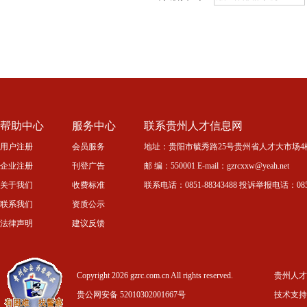
帮助中心
服务中心
联系贵州人才信息网
用户注册
会员服务
地址：贵阳市毓秀路25号贵州省人才大市场4
企业注册
刊登广告
邮 编：550001 E-mail：gzrcxxw@yeah.net
关于我们
收费标准
联系电话：0851-88343488 投诉举报电话：0851-
联系我们
资质公示
法律声明
建议反馈
Copyright 2026 gzrc.com.cn All rights reserved.
贵州人才信
贵公网安备 52010302001667号
技术支持