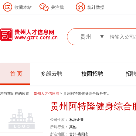
收藏本站
关注我
统计数据
贵州
首 页
多维云聘
校园招聘
招
您当前所在的位置：
贵州人才信息网
> 贵州阿特隆健身综合服务有..
贵州阿特隆健身综合
公司性质：
私营企业
所属行业：
其他
所在地区：
贵州-贵阳市