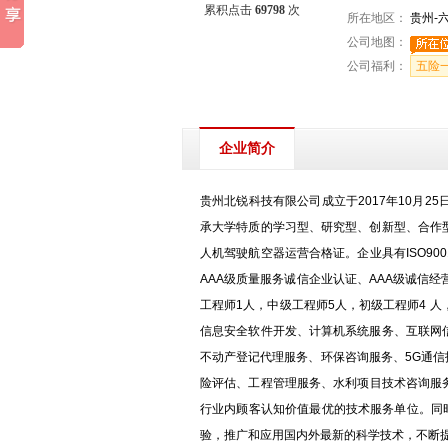
累积点击
69798
次
所在地区：
贵州-
公司地图：
公司福利：
五险
企业简介
贵州北锐科技有限公司成立于2017年10月2
承大学特质的学习型、研究型、创新型、合作
人机驾驶航空器运营合格证。企业具有ISO90
AAA级质量服务诚信企业认证、AAA级诚信
工程师1人，中级工程师5人，初级工程师4 
信息安全软件开发、计算机系统服务、互联网
不动产登记代理服务、环保咨询服务、5G通
险评估、工程管理服务、水利项目技术咨询服务
行业内顾客认知价值最优的技术服务单位。同
验，推广和应用国内外最新的科学技术，不断