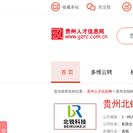
收藏本站
关注我
首 页
多维云聘
您当前所在的位置：
贵州人才信息网
> 贵州北锐
贵州北
公司规模：
1 - 49
公司性质：
私营企
所属行业：
其他