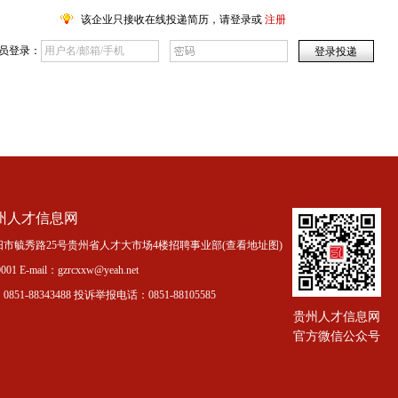
该企业只接收在线投递简历，请登录或
注册
员登录：
州人才信息网
市毓秀路25号贵州省人才大市场4楼招聘事业部(
查看地址图
)
01 E-mail：gzrcxxw@yeah.net
51-88343488 投诉举报电话：0851-88105585
贵州人才信息网
官方微信公众号