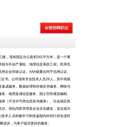
全部招聘职位
厦三楼，现有固定办公面积341平方米，是一个秉
界线与不动产测绘、地理信息系统工程。民用无
级信用企业等级认证、AAA级重合同守信用认证、
证证书。公司现有专业技术人员26人，其中高级
系统集成服务、数据处理和存储支持服务、网络与
服务、地理遥感信息服务、国土空间规划编制、
服务（不含许可类信息咨询服务）、社会稳定风
务意识、强化内部管理及企业文化建设，旨在成为
大技术人员积极学习和借鉴国内外同行的先进经
断进步，为客户提供更好的服务。