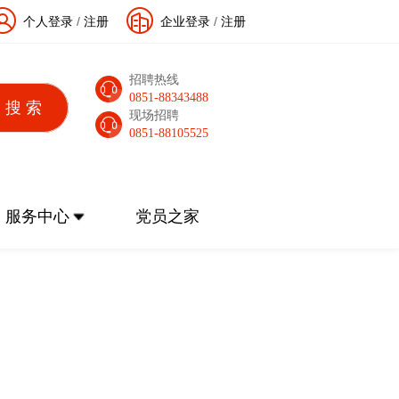
个人登录
/
注册
企业登录
/
注册
招聘热线
0851-88343488
现场招聘
0851-88105525
服务中心
党员之家