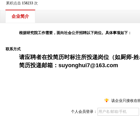
累积点击
158233
次
企业简介
根据研究院工作需要，面向社会公开
招聘以下岗位
。
具体事项如下：
联系方式
请应聘者在投简历时标注所投递岗位（如
厨师-
姓
简历投递邮箱：
suyonghui7@163.com
该企业只接收在
个人会员登录：