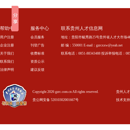
帮助中心
服务中心
联系贵州人才信息网
用户注册
会员服务
地址：贵阳市毓秀路25号贵州省人才大市场4
企业注册
刊登广告
邮 编：550001 E-mail：gzrcxxw@yeah.net
关于我们
收费标准
联系电话：0851-88343488 投诉举报电话：0851-
联系我们
资质公示
法律声明
建议反馈
Copyright 2026 gzrc.com.cn All rights reserved.
贵州人才信
贵公网安备 52010302001667号
技术支持