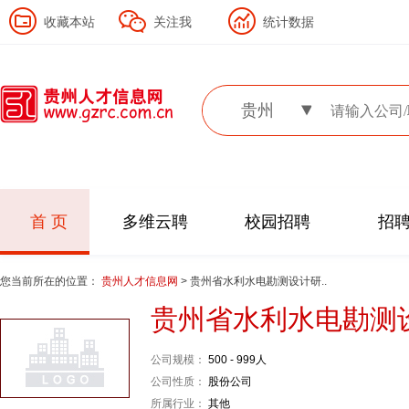
收藏本站
关注我
统计数据
贵州
首 页
多维云聘
校园招聘
招
您当前所在的位置：
贵州人才信息网
> 贵州省水利水电勘测设计研..
贵州省水利水电勘测
公司规模：
500 - 999人
公司性质：
股份公司
所属行业：
其他