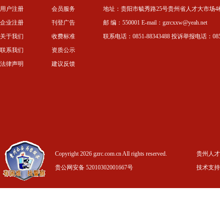
用户注册
会员服务
地址：贵阳市毓秀路25号贵州省人才大市场4
企业注册
刊登广告
邮 编：550001 E-mail：gzrcxxw@yeah.net
关于我们
收费标准
联系电话：0851-88343488 投诉举报电话：0851-
联系我们
资质公示
法律声明
建议反馈
Copyright 2026 gzrc.com.cn All rights reserved.
贵州人才信
贵公网安备 52010302001667号
技术支持