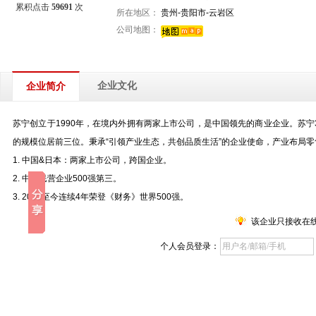
累积点击
59691
次
所在地区：
贵州-贵阳市-云岩区
公司地图：
企业文化
企业简介
苏宁创立于
1990年，在境内外拥有两家上市公司，是中国领先的商业企业。苏宁
的规模位居前三位。秉承
“引领产业生态，共创品质生活”的企业使命，产业布局零
1.
中国
&日本：两家上市公司，跨国企业。
2.
中国民营企业
500强第三。
3.
2018至今连续4年荣登《财务》世界500强。
该企业只接收在
个人会员登录：