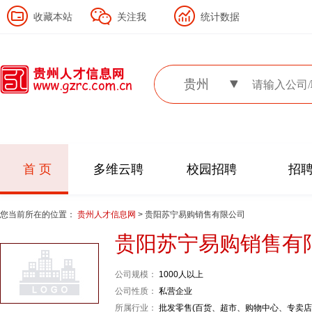
收藏本站
关注我
统计数据
贵州
首 页
多维云聘
校园招聘
招
您当前所在的位置：
贵州人才信息网
> 贵阳苏宁易购销售有限公司
贵阳苏宁易购销售有
公司规模：
1000人以上
公司性质：
私营企业
所属行业：
批发零售(百货、超市、购物中心、专卖店..