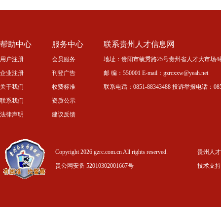
帮助中心
服务中心
联系贵州人才信息网
用户注册
会员服务
地址：贵阳市毓秀路25号贵州省人才大市场4
企业注册
刊登广告
邮 编：550001 E-mail：gzrcxxw@yeah.net
关于我们
收费标准
联系电话：0851-88343488 投诉举报电话：0851-
联系我们
资质公示
法律声明
建议反馈
Copyright 2026 gzrc.com.cn All rights reserved.
贵州人才信
贵公网安备 52010302001667号
技术支持