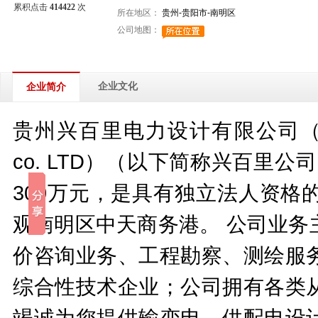
累积点击
414422
次
所在地区：
贵州-贵阳市-南明区
公司地图：
企业文化
企业简介
贵州兴百里电力设计有限公司（Guizhou xi
co. LTD）（以下简称兴百里公
300万元，是具有独立法人资格
观南明区中天商务港。 公司业务
价咨询业务、工程勘察、测绘服
综合性技术企业；公司拥有各类
竭诚为您提供输变电、供配电设