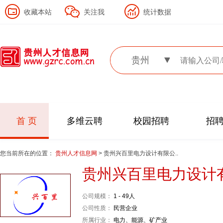
收藏本站
关注我
统计数据
贵州
首 页
多维云聘
校园招聘
招
您当前所在的位置：
贵州人才信息网
> 贵州兴百里电力设计有限公..
贵州兴百里电力设计
公司规模：
1 - 49人
公司性质：
民营企业
所属行业：
电力、能源、矿产业