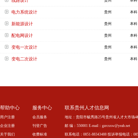
线路设计
贵州
本科
电力系统设计
贵州
本科
新能源设计
贵州
本科
配电网设计
贵州
本科
变电一次设计
贵州
本科
变电二次设计
贵州
本科
帮助中心
服务中心
联系贵州人才信息网
用户注册
会员服务
地址：贵阳市毓秀路25号贵州省人才大市场4
企业注册
刊登广告
邮 编：550001 E-mail：gzrcxxw@yeah.net
关于我们
收费标准
联系电话：0851-88343488 投诉举报电话：0851-