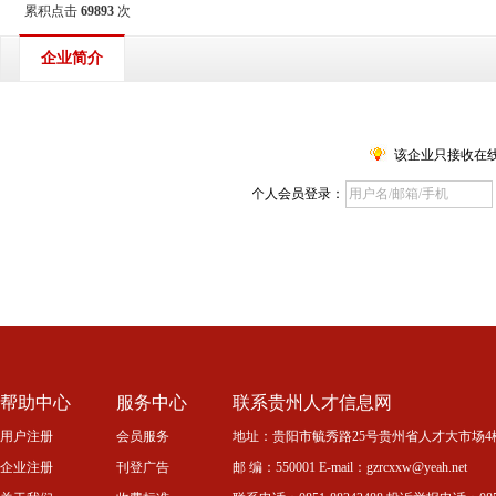
累积点击
69893
次
企业简介
该企业只接收在
个人会员登录：
帮助中心
服务中心
联系贵州人才信息网
用户注册
会员服务
地址：贵阳市毓秀路25号贵州省人才大市场4
企业注册
刊登广告
邮 编：550001 E-mail：gzrcxxw@yeah.net