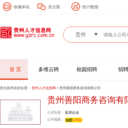
收藏本站
关注我
统计数据
贵州
首 页
多维云聘
校园招聘
招
您当前所在的位置：
贵州人才信息网
> 贵州善阳商务咨询有限公司
贵州善阳商务咨询有
公司性质：
私营企业
公司地图：