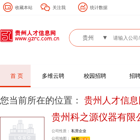
收藏本站
关注我
统计数据
贵州
首 页
多维云聘
校园招聘
招
您当前所在的位置：
贵州人才信
贵州科之源仪器有限
公司性质：
私营企业
公司地图：