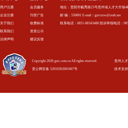
用户注册
会员服务
地址：贵阳市毓秀路25号贵州省人才大市场4
企业注册
刊登广告
邮 编：550001 E-mail：gzrcxxw@yeah.net
关于我们
收费标准
联系电话：0851-88343488 投诉举报电话：0851-
联系我们
资质公示
法律声明
建议反馈
Copyright 2026 gzrc.com.cn All rights reserved.
贵州人才信
贵公网安备 52010302001667号
技术支持