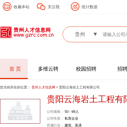
收藏本站
关注我
统计数据
贵州
首 页
多维云聘
校园招聘
招
您当前所在的位置：
贵州人才信息网
> 贵阳云海岩土工程有限公司
贵阳云海岩土工程有
公司规模：
50 - 99人
公司性质：
私营企业
所属行业：
建筑、装潢