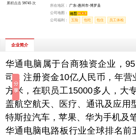
累积点击
59745
次
所在地区：
广东-惠州市-博罗县
公司地图：
公司福利：
五险
包吃
包住
员工体检
企业简介
华通电脑属于台商独资企业，9
司，注册资金10亿人民币，年营
方米，在职员工15000多人，大
盖航空航天、医疗、通讯及应用
特斯拉汽车，苹果、华为手机及笔
华通电脑电路板行业全球排名前五