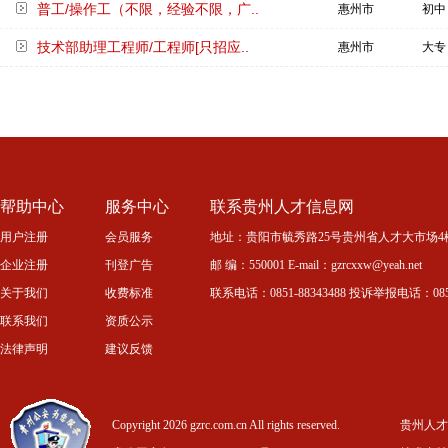
普工/操作工（不限，经验不限，广..
惠州市
初中
技术部助理工程师/工程师[只招应..
惠州市
大专
帮助中心
服务中心
联系贵州人才信息网
用户注册
会员服务
地址：贵阳市毓秀路25号贵州省人才大市场4
企业注册
刊登广告
邮 编：550001 E-mail：gzrcxxw@yeah.net
关于我们
收费标准
联系电话：0851-88343488 投诉举报电话：0851-
联系我们
资质公示
法律声明
建议反馈
Copyright 2026 gzrc.com.cn All rights reserved.
贵州人才信