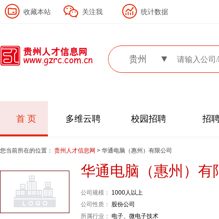
收藏本站
关注我
统计数据
贵州
首 页
多维云聘
校园招聘
招
您当前所在的位置：
贵州人才信息网
> 华通电脑（惠州）有限公司
华通电脑（惠州）有
公司规模：
1000人以上
公司性质：
股份公司
所属行业：
电子、微电子技术