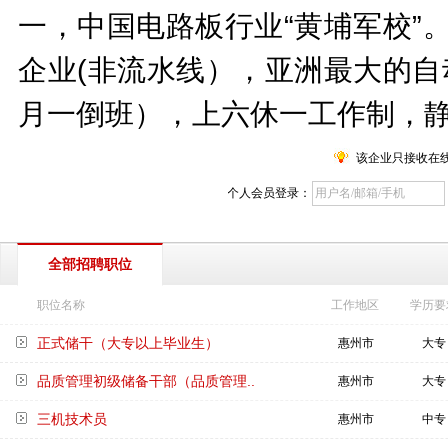
一，中国电路板行业“黄埔军校”
企业(非流水线），亚洲最大的自
月一倒班），上六休一工作制，
该企业只接收在
个人会员登录：
全部招聘职位
职位名称
工作地区
学历要
正式储干（大专以上毕业生）
惠州市
大专
品质管理初级储备干部（品质管理..
惠州市
大专
三机技术员
惠州市
中专