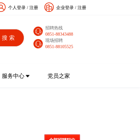
个人登录
/
注册
企业登录
/
注册
招聘热线
0851-88343488
现场招聘
0851-88105525
服务中心
党员之家