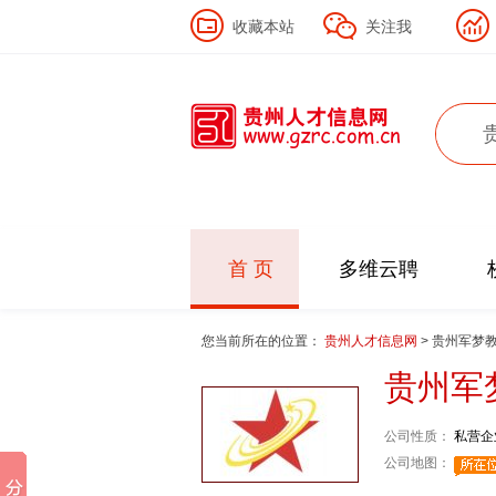
收藏本站
关注我
首 页
多维云聘
您当前所在的位置：
贵州人才信息网
> 贵州军梦
贵州军
公司性质：
私营企
公司地图：