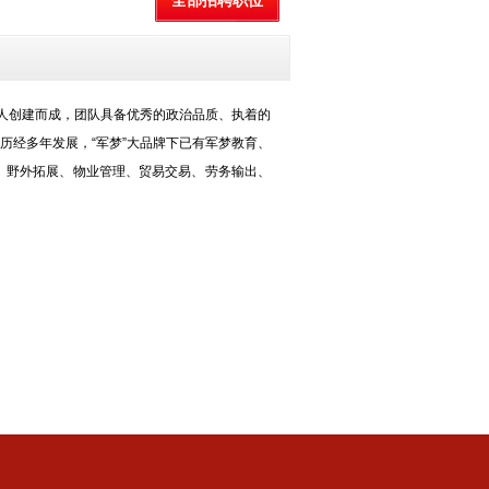
全部招聘职位
军人创建而成，团队具备优秀的政治品质、执着的
历经多年发展，“军梦”大品牌下已有军梦教育、
、野外拓展、物业管理、贸易交易、劳务输出、