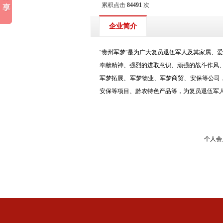
累积点击
84491
次
企业简介
“贵州军梦”是为广大复员退伍军人及其家属、
奉献精神、强烈的进取意识、顽强的战斗作风、
军梦拓展、军梦物业、军梦商贸、安保等公司
安保等项目、黔农特色产品等，为复员退伍军
个人会