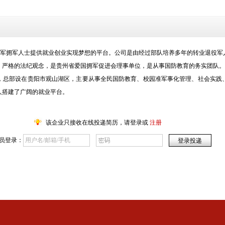
爱军拥军人士提供就业创业实现梦想的平台。公司是由经过部队培养多年的转业退役
严格的法纪观念，是贵州省爱国拥军促进会理事单位，是从事国防教育的务实团队。
，总部设在贵阳市观山湖区，主要从事全民国防教育、校园准军事化管理、社会实践
人搭建了广阔的就业平台。
该企业只接收在线投递简历，请登录或
注册
员登录：