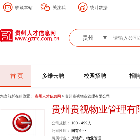
收藏本站
关注我
统计数据
贵州
首 页
多维云聘
校园招聘
招
您当前所在的位置：
贵州人才信息网
> 贵州贵视物业管理有限公司
贵州贵视物业管理有
公司规模：
100 - 499人
公司性质：
国有企业
所属行业：
房地产、物业管理