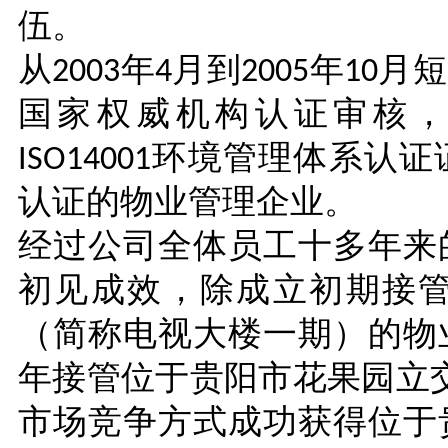
伍。
从
2003
年
4
月到
2005
年
10
月短
国家权威机构认证审核
ISO14001
环境管理体系认证
认证的物业管理企业。
经过公司全体员工十多年来
初见成效，除成立初期接
（简称电视大楼一期）的物
年接管位于贵阳市花果园立
市场竞争方式成功获得位于