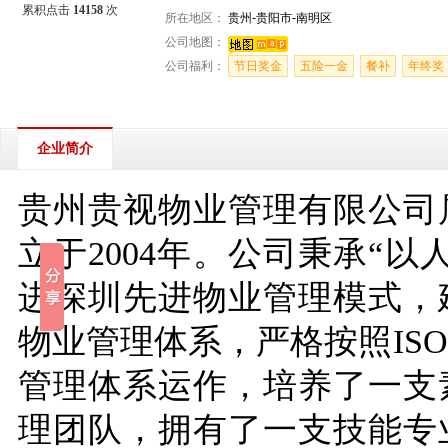
累积点击
14158
次
所在地区：
贵州-贵阳市-南明区
公司地图：
公司福利：
节日奖金
五险一金
餐补
年终奖
企业简介
贵州贵视物业管理有限公司
立于
2004
年。公司秉承“以
进深圳先进物业管理模式，
物业管理体系，严格按照
ISO
管理体系运作，培养了一支
理团队，拥有了一支技能专