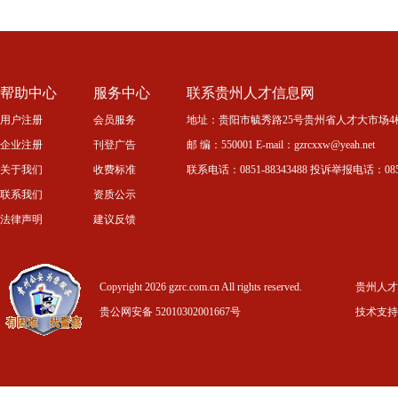
帮助中心
服务中心
联系贵州人才信息网
用户注册
会员服务
地址：贵阳市毓秀路25号贵州省人才大市场4
企业注册
刊登广告
邮 编：550001 E-mail：gzrcxxw@yeah.net
关于我们
收费标准
联系电话：0851-88343488 投诉举报电话：0851-
联系我们
资质公示
法律声明
建议反馈
Copyright 2026 gzrc.com.cn All rights reserved.
贵州人才信
贵公网安备 52010302001667号
技术支持