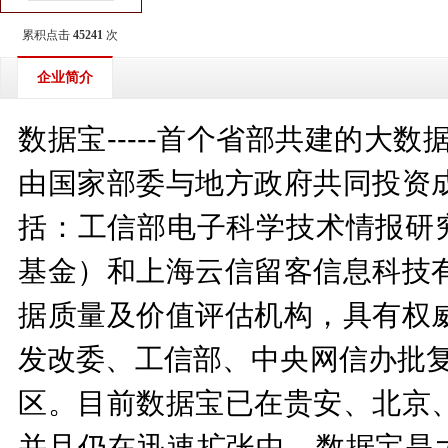
累积点击
45241
次
企业简介
数据宝-----首个省部共建的大
由国家部委与地方政府共同投资
括：工信部电子科学技术情报研究
基金）和上海云信留客信息科技
据质量及价值评估机构，具有权
发改委、工信部、中央网信办批复
区。目前数据宝已在贵安、北京
并且仍在迅速扩张中。数据宝是大