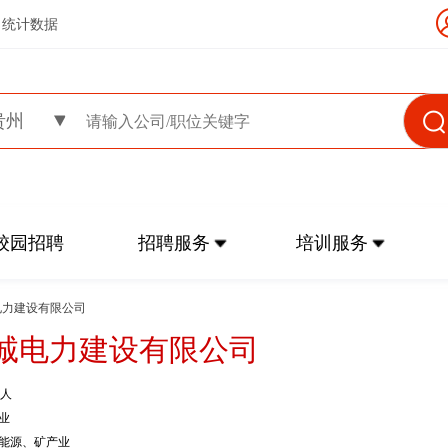
统计数据
贵州
校园招聘
招聘服务
培训服务
电力建设有限公司
诚电力建设有限公司
9人
业
能源、矿产业