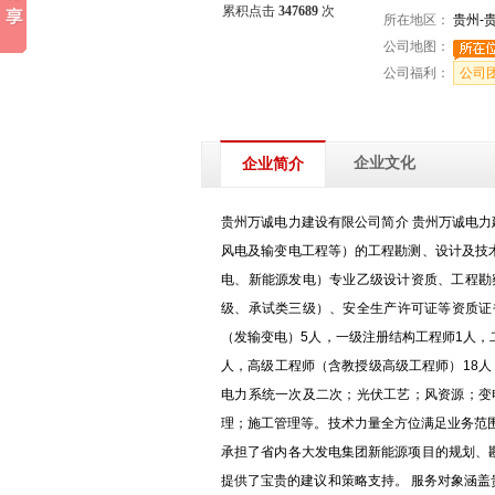
累积点击
347689
次
所在地区：
贵州-
公司地图：
公司福利：
公司
企业文化
企业简介
贵州万诚电力建设有限公司简介 贵州万诚电力建
风电及输变电工程等）的工程勘测、设计及技
电、新能源发电）专业乙级设计资质、工程勘
级、承试类三级）、安全生产许可证等资质证书
（发输变电）5人，一级注册结构工程师1人，
人，高级工程师（含教授级高级工程师）18人
电力系统一次及二次；光伏工艺；风资源；变
理；施工管理等。技术力量全方位满足业务范
承担了省内各大发电集团新能源项目的规划、
提供了宝贵的建议和策略支持。 服务对象涵