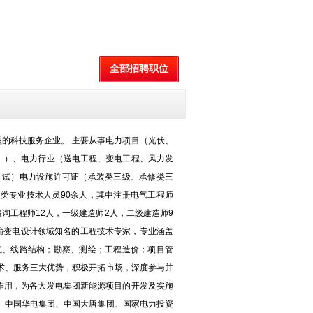
全部招聘职位
集型的科技服务企业。 主要从事电力项目（光伏、
））、电力行业（送电工程、变电工程、风力发
、试）电力设施许可证（承装类三级、承修类三
各类专业技术人员90余人，其中注册电气工程师
询工程师12人，一级建造师2人，二级建造师9
及输变电设计领域知名的工程技术专家，专业涵盖
气、线路结构；勘察、测绘；工程造价；项目管
术、服务三大优势，积极开拓市场，深度参与并
作用，为各大发电集团新能源项目的开发及实施
、中国华电集团、中国大唐集团、国家电力投资