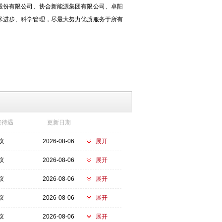
股份有限公司、协合新能源集团有限公司、卓阳
技术进步、科学管理，尽最大努力优质服务于所有
资待遇
更新日期
议
2026-08-06
展开
议
2026-08-06
展开
议
2026-08-06
展开
议
2026-08-06
展开
议
2026-08-06
展开