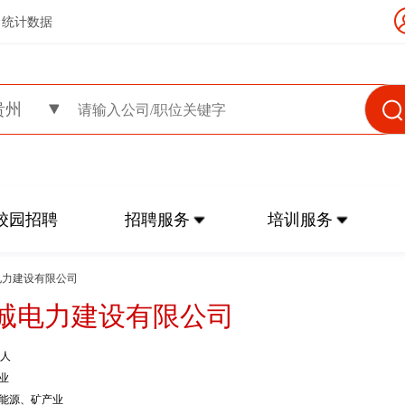
统计数据
贵州
校园招聘
招聘服务
培训服务
电力建设有限公司
诚电力建设有限公司
9人
业
能源、矿产业