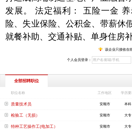
发展。 法定福利： 五险一金 
险、失业保险、公积金、带薪休假
就餐补助、交通补贴、单身住房
该企业只接收在
个人会员登录：
全部招聘职位
职位名称
工作地区
学历要
质量技术员
安顺市
本科
检验工（无损）
安顺市
大专
特种工艺操作工(电加工）
安顺市
大专