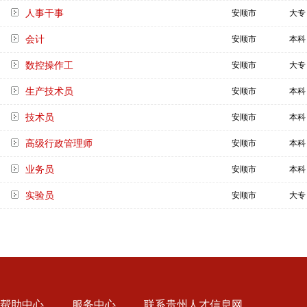
人事干事
安顺市
大专
会计
安顺市
本科
数控操作工
安顺市
大专
生产技术员
安顺市
本科
技术员
安顺市
本科
高级行政管理师
安顺市
本科
业务员
安顺市
本科
实验员
安顺市
大专
帮助中心
服务中心
联系贵州人才信息网