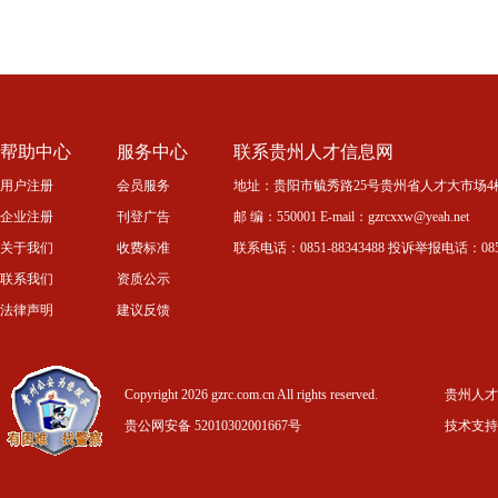
帮助中心
服务中心
联系贵州人才信息网
用户注册
会员服务
地址：贵阳市毓秀路25号贵州省人才大市场4
企业注册
刊登广告
邮 编：550001 E-mail：gzrcxxw@yeah.net
关于我们
收费标准
联系电话：0851-88343488 投诉举报电话：0851-
联系我们
资质公示
法律声明
建议反馈
Copyright 2026 gzrc.com.cn All rights reserved.
贵州人才信
贵公网安备 52010302001667号
技术支持