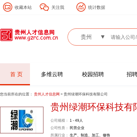
收藏本站
关注我
统计数据
贵州
首 页
多维云聘
校园招聘
招
您当前所在的位置：
贵州人才信息网
> 贵州绿潮环保科技有限公司
贵州绿潮环保科技有
公司规模：
1 - 49人
公司性质：
民营企业
所属行业：
生产、制造、加工、修饰