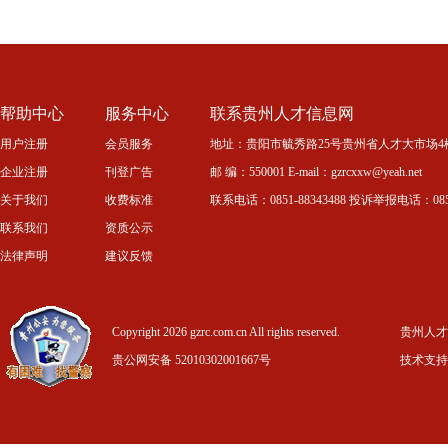
帮助中心
服务中心
联系贵州人才信息网
用户注册
会员服务
地址：贵阳市毓秀路25号贵州省人才大市场4
企业注册
刊登广告
邮 编：550001 E-mail：gzrcxxw@yeah.net
关于我们
收费标准
联系电话：0851-88343488 投诉举报电话：0851-
联系我们
资质公示
法律声明
建议反馈
Copyright 2026 gzrc.com.cn All rights reserved.
贵州人才信
贵公网安备 52010302001667号
技术支持