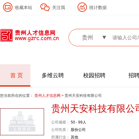
收藏本站
关注我
统计数据
贵州
首 页
多维云聘
校园招聘
招
您当前所在的位置：
贵州人才信息网
> 贵州天安科技有限公司
贵州天安科技有限公
公司规模：
50 - 99人
公司性质：
股份公司
所属行业：
其他