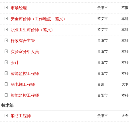
市场经理
贵阳市
不限
安全评价师（工作地点：遵义）
遵义市
本科
职业卫生评价师（遵义）
遵义市
本科
行政综合主管
贵阳市
本科
实验室分析人员
贵阳市
本科
会计
贵阳市
本科
智能监控工程师
贵阳市
本科
弱电施工程师
贵州
大专
智能监控工程师
贵阳市
本科
技术部
消防工程师
贵阳市
大专