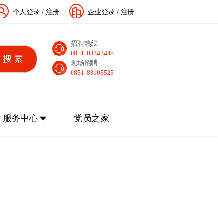
个人登录
/
注册
企业登录
/
注册
招聘热线
0851-88343488
现场招聘
0851-88105525
服务中心
党员之家