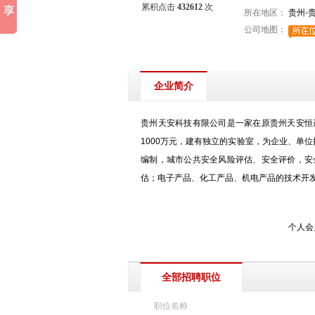
累积点击
432612
次
所在地区：
贵州-
公司地图：
企业简介
贵州天安科技有限公司是一家在原贵州天安恒
1000万元，建有独立的实验室，为企业、单
编制，城市公共安全风险评估、安全评价，安
估；电子产品、化工产品、机电产品的技术开
个人会
全部招聘职位
职位名称