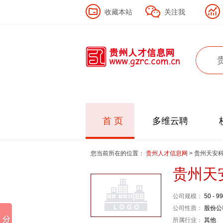
收藏本站
关注我
首 页
多维云聘
您当前所在的位置：
贵州人才信息网
> 贵州天安
贵州天
公司规模：
50 - 9
公司性质：
股份公
所属行业：
其他