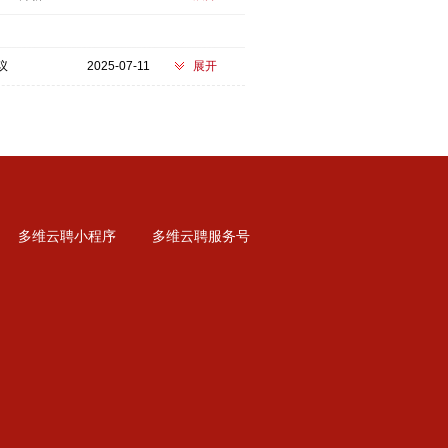
议
2025-07-11
展开
多维云聘小程序
多维云聘服务号