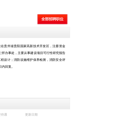
全部招聘职位
设在贵州省贵阳国家高新技术开发区，注册资金
、仁怀办事处，主要从事建设项目可行性研究报告
工程设计；消防设施维护保养检测，消防安全评
日内回复。
资待遇
更新日期