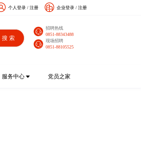
个人登录
/
注册
企业登录
/
注册
招聘热线
0851-88343488
现场招聘
0851-88105525
服务中心
党员之家