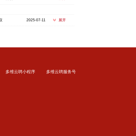
议
2025-07-11
展开
多维云聘小程序
多维云聘服务号