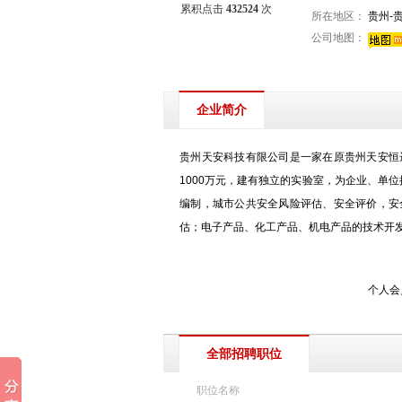
累积点击
432524
次
所在地区：
贵州-
公司地图：
企业简介
贵州天安科技有限公司是一家在原贵州天安恒
1000万元，建有独立的实验室，为企业、单
编制，城市公共安全风险评估、安全评价，安
估；电子产品、化工产品、机电产品的技术开
个人会
全部招聘职位
职位名称