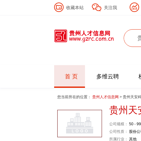
收藏本站
关注我
首 页
多维云聘
您当前所在的位置：
贵州人才信息网
> 贵州天安
贵州天
公司规模：
50 - 9
公司性质：
股份公
所属行业：
其他