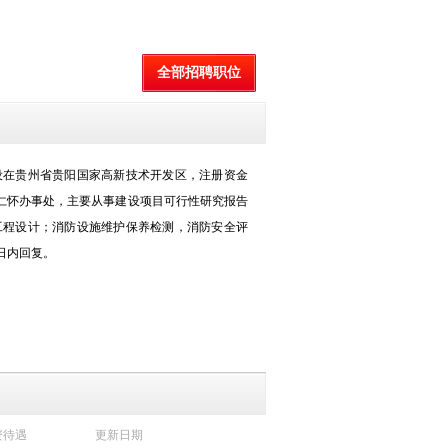
全部招聘职位
设在贵州省贵阳国家高新技术开发区，注册资金
、仁怀办事处，主要从事建设项目可行性研究报告
工程设计；消防设施维护保养检测，消防安全评
日内回复。
资待遇
更新日期