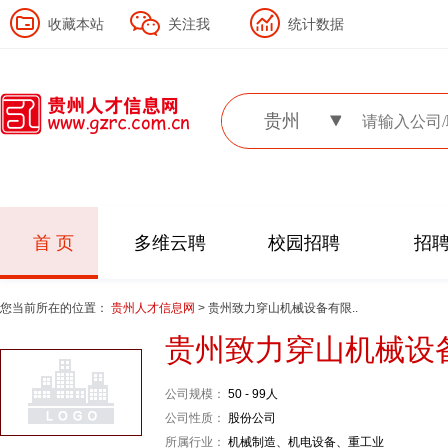
收藏本站
关注我
统计数据
贵州
首 页
多维云聘
校园招聘
招
您当前所在的位置：
贵州人才信息网
> 贵州致力穿山机械设备有限..
贵州致力穿山机械设
公司规模：
50 - 99人
公司性质：
股份公司
所属行业：
机械制造、机电设备、重工业