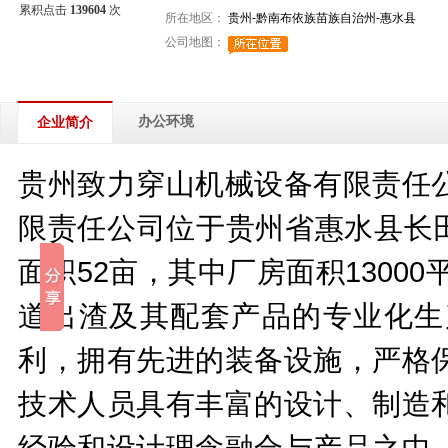
累积点击
139604
次
所在地区：
贵州-黔南布依族苗族自治州-惠水县
公司地图：
办公环境
企业简介
贵州致力穿山机械设备有限责任
限责任公司位于贵州省惠水县长田
面积52亩，其中厂房面积1300
道出渣及其配套产品的专业化生
利，拥有先进的装备设施，严格
技术人员具有丰富的设计、制造
经验和设计理念融合与产品之中