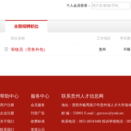
个人会员登录：
全部招聘职位
职位名称
工作地区
学历要
审核员（劳务外包）
贵州
不限
帮助中心
服务中心
联系贵州人才信息网
用户注册
会员服务
地址：贵阳市毓秀路25号贵州省人才大市场4
企业注册
刊登广告
邮 编：550001 E-mail：gzrcxxw@yeah.net
关于我们
收费标准
联系电话：0851-88343488 投诉举报电话：0851-
联系我们
资质公示