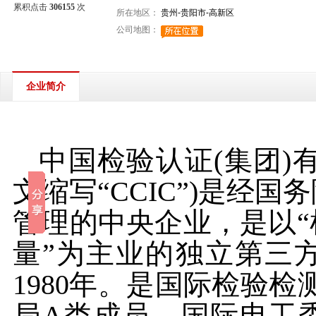
累积点击
306155
次
所在地区：
贵州-贵阳市-高新区
公司地图：
企业简介
中国检验认证
(集团)
文缩写“CCIC”)是经
管理的中央企业，是以
量”为主业的独立第三
1980年。是国际检验检测认
局A类成员，国际电工