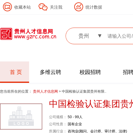
收藏本站
关注我
统计数据
贵州
首 页
多维云聘
校园招聘
招
您当前所在的位置：
贵州人才信息网
> 中国检验认证集团贵州有限..
中国检验认证集团贵
公司规模：
50 - 99人
公司性质：
国有企业
所属行业：
咨询业(顾问、会计师、审计师、法律)