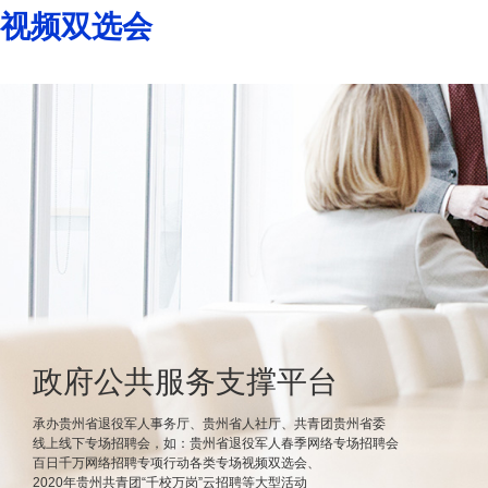
视频双选会
政府公共服务支撑平台
承办贵州省退役军人事务厅、贵州省人社厅、共青团贵州省委
线上线下专场招聘会，如：贵州省退役军人春季网络专场招聘会
百日千万网络招聘专项行动各类专场视频双选会、
2020年贵州共青团“千校万岗”云招聘等大型活动