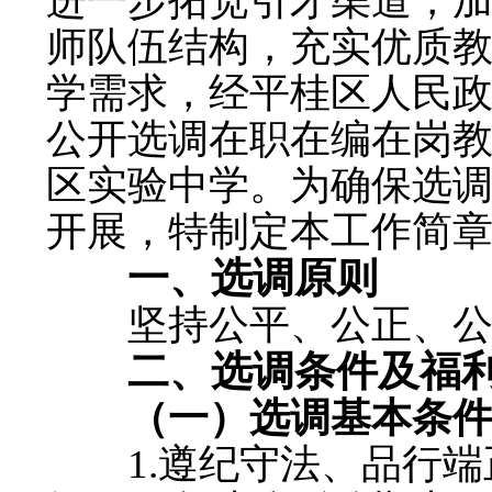
进一步拓宽引才渠道，
师队伍结构，充实优质
学需求，经平桂区人民
公开选调在职在编在岗教
区实验中学。为确保选
开展，特制定本工作简
一、选调原则
坚持公平、公正、公
二、选调条件及福
（一）选调
基本
条
1.遵纪守法、品行端