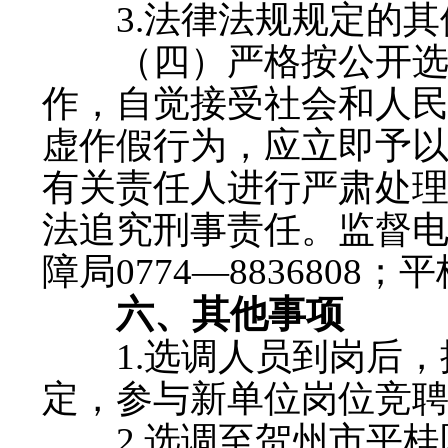
3.法律法规规定的其
（四）严格按公开选调
作，自觉接受社会和人
虚作假行为，应立即予
有关责任人进行严肃处
法追究刑事责任。监督
障局0774—8836808；平
六、其他事项
1.选调人员到岗后，
定，参与新单位岗位竞
2.选调至贺州市平桂