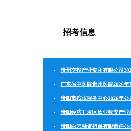
招考信息
·
贵州交投产业集团有限公司20
·
广东省中医院贵州医院202
·
贵阳市殡仪服务中心2026年
·
贵阳经济开发区欣业数安产业投
·
贵阳白云融资担保有限责任公司