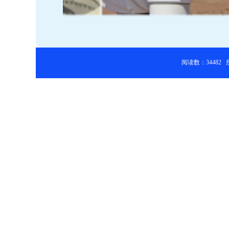
阅读数：3448