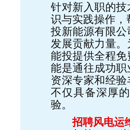
针对新入职的技
识与实践操作，
投新能源有限公
发展贡献力量。
能投提供全程免
能是通往成功职
资深专家和经验
不仅具备深厚
验。
招聘风电运