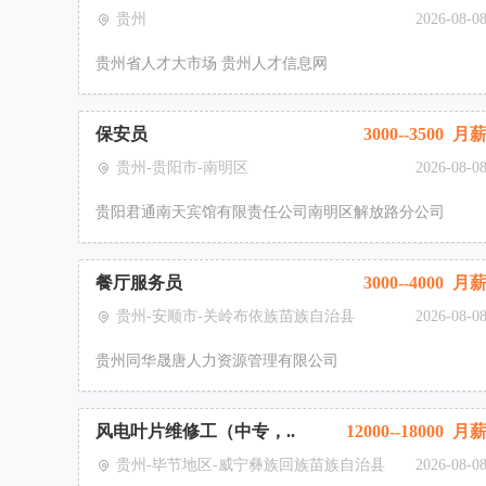
贵州
2026-08-0
贵州省人才大市场 贵州人才信息网
保安员
3000--3500 月
贵州-贵阳市-南明区
2026-08-0
贵阳君通南天宾馆有限责任公司南明区解放路分公司
餐厅服务员
3000--4000 月
贵州-安顺市-关岭布依族苗族自治县
2026-08-0
贵州同华晟唐人力资源管理有限公司
风电叶片维修工（中专，..
12000--18000 月
贵州-毕节地区-威宁彝族回族苗族自治县
2026-08-0