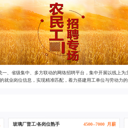
一、省级集中、多方联动的网络招聘平台，集中开展以线上为主
体的就业岗位信息，实现精准匹配，着力搭建用工单位与劳动力的
议
玻璃厂普工/各岗位熟手
4500--7000 月薪