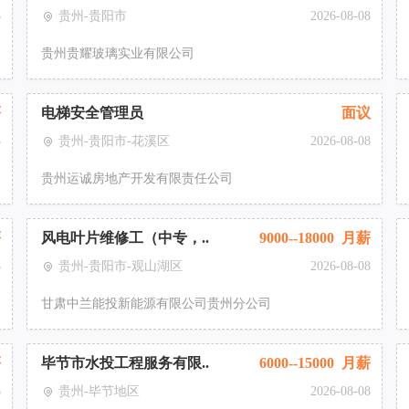
8
贵州-贵阳市
2026-08-08
贵州贵耀玻璃实业有限公司
薪
电梯安全管理员
面议
8
贵州-贵阳市-花溪区
2026-08-08
贵州运诚房地产开发有限责任公司
薪
风电叶片维修工（中专，..
9000--18000 月薪
8
贵州-贵阳市-观山湖区
2026-08-08
甘肃中兰能投新能源有限公司贵州分公司
薪
毕节市水投工程服务有限..
6000--15000 月薪
8
贵州-毕节地区
2026-08-08